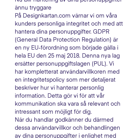
ännu tryggare
På Designkartan.com värnar vi om våra
kunders personliga integritet och med att
hantera dina personuppgifter. GDPR
(General Data Protection Regulation) är
en ny EU-förordning som började gälla i
hela EU den 25 maj 2018. Denna nya lag
ersätter personuppgiftslagen (PUL). Vi
har kompletterat användarvillkoren med
en integritetspolicy som mer detaljerat
beskriver hur vi hanterar personlig
information. Detta gör vi för att vår
kommunikation ska vara så relevant och
intressant som möjligt för dig.
När du handlar godkänner du därmed
dessa användarvillkor och behandlingen
av dina personuppgifter i enlighet med