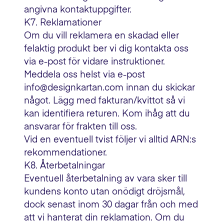
angivna kontaktuppgifter.
K7. Reklamationer
Om du vill reklamera en skadad eller
felaktig produkt ber vi dig kontakta oss
via e-post för vidare instruktioner.
Meddela oss helst via e-post
info@designkartan.com innan du skickar
något. Lägg med fakturan/kvittot så vi
kan identifiera returen. Kom ihåg att du
ansvarar för frakten till oss.
Vid en eventuell tvist följer vi alltid ARN:s
rekommendationer.
K8. Återbetalningar
Eventuell återbetalning av vara sker till
kundens konto utan onödigt dröjsmål,
dock senast inom 30 dagar från och med
att vi hanterat din reklamation. Om du