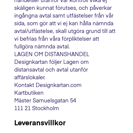
händelser utanför vår kontroll vilka ej
skäligen kunnat förutses, och påverkar
ingångna avtal samt utfästelser från vår
sida, som gör att vi ej kan hålla nämnda
avtal/utfästelse, skall utgöra grund till att
vi befrias från våra förpliktelser att
fullgöra nämnda avtal.
LAGEN OM DISTANSHANDEL
Designkartan följer Lagen om
distansavtal och avtal utanför
affärslokaler.
Kontakt Designkartan.com
Kartbutiken
Mäster Samuelsgatan 54
111 21 Stockholm
Leveransvillkor