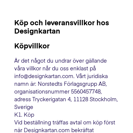
Köp och leveransvillkor hos
Designkartan
Köpvillkor
Är det något du undrar över gällande
våra villkor når du oss enklast på
info@designkartan.com. Vårt juridiska
namn är: Norstedts Förlagsgrupp AB,
organisationsnummer 5560457748,
adress Tryckerigatan 4, 11128 Stockholm,
Sverige
K1. Köp
Vid beställning träffas avtal om köp först
när Designkartan.com bekräftat