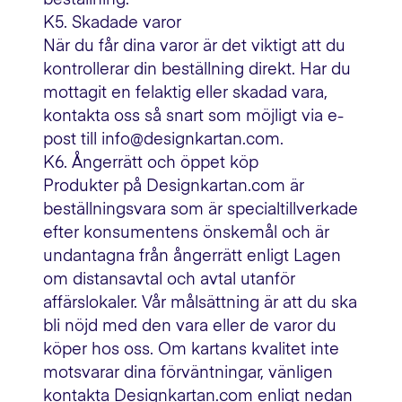
K5. Skadade varor
När du får dina varor är det viktigt att du
kontrollerar din beställning direkt. Har du
mottagit en felaktig eller skadad vara,
kontakta oss så snart som möjligt via e-
post till info@designkartan.com.
K6. Ångerrätt och öppet köp
Produkter på Designkartan.com är
beställningsvara som är specialtillverkade
efter konsumentens önskemål och är
undantagna från ångerrätt enligt Lagen
om distansavtal och avtal utanför
affärslokaler. Vår målsättning är att du ska
bli nöjd med den vara eller de varor du
köper hos oss. Om kartans kvalitet inte
motsvarar dina förväntningar, vänligen
kontakta Designkartan.com enligt nedan