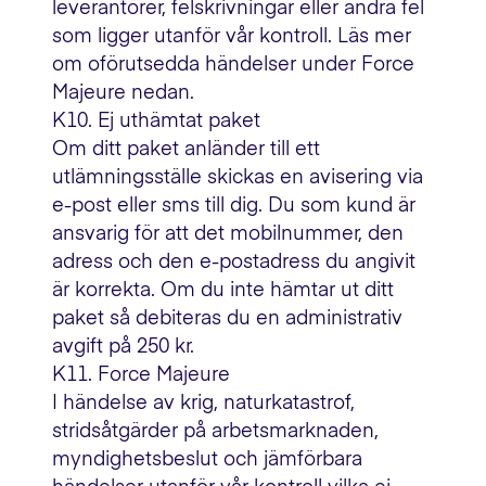
leverantörer, felskrivningar eller andra fel
som ligger utanför vår kontroll. Läs mer
om oförutsedda händelser under Force
Majeure nedan.
K10. Ej uthämtat paket
Om ditt paket anländer till ett
utlämningsställe skickas en avisering via
e-post eller sms till dig. Du som kund är
ansvarig för att det mobilnummer, den
adress och den e-postadress du angivit
är korrekta. Om du inte hämtar ut ditt
paket så debiteras du en administrativ
avgift på 250 kr.
K11. Force Majeure
I händelse av krig, naturkatastrof,
stridsåtgärder på arbetsmarknaden,
myndighetsbeslut och jämförbara