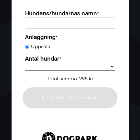
Hundens/hundarnas namn
*
Anläggning
*
Uppsala
Antal hundar
*
Total summa: 295 kr
Kontrollera fälten ovan