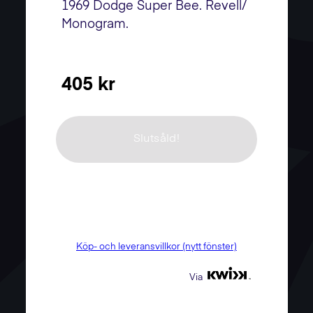
1969 Dodge Super Bee. Revell/
Monogram.
405 kr
Slutsåld!
Köp- och leveransvillkor (nytt fönster)
Via