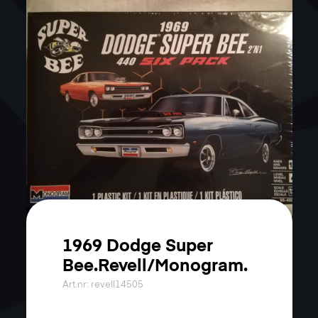
1969 Dodge Super
Bee.Revell/Monogram.
Art.nr: revell14505