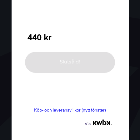
440 kr
Slutsåld!
Köp- och leveransvillkor (nytt fönster)
Via